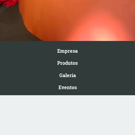
Empresa
Produtos
Galeria
Eventos
Cadastro
Contato
Rua Dona Margarida, 621