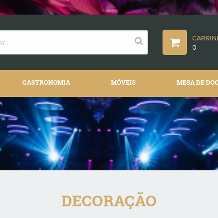
CARRI
0
GASTRONOMIA
MÓVEIS
MESA DE DO
DECORAÇÃO