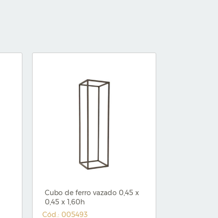
Cubo de ferro vazado 0,45 x
0,45 x 1,60h
Cód.: 005493