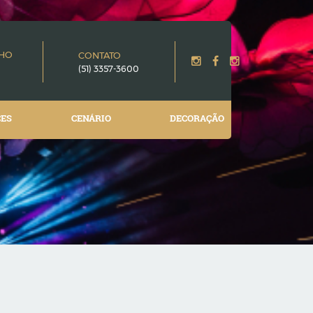
NHO
CONTATO
(51) 3357-3600
CES
CENÁRIO
DECORAÇÃO