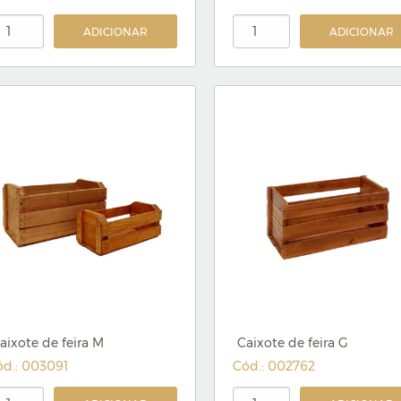
ADICIONAR
ADICIONAR
aixote de feira M
Caixote de feira G
ód.: 003091
Cód.: 002762