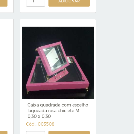
ADICIONAR
Caixa quadrada com espelho
laqueada rosa chiclete M
0,30 x 0,30
Cód.: 003508