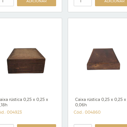
ADICIONAR
ADICIONAR
aixa rústica 0,25 x 0,25 x
Caixa rústica 0,25 x 0,25 x
,18h
0,06h
ód.: 004923
Cód.: 004860