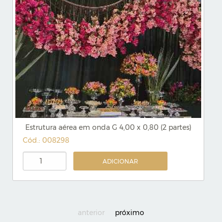
Estrutura aérea em onda G 4,00 x 0,80 (2 partes)
Cód.: 008298
ADICIONAR
anterior
próximo