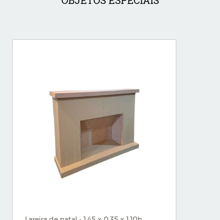
OBJETOS ESPECIAIS
Lareira de natal - 1,45 x 0,35 x 1,10h