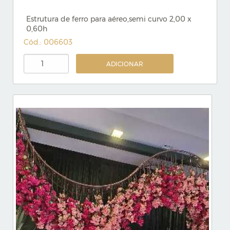
Estrutura de ferro para aéreo,semi curvo 2,00 x
0,60h
Cód.: 006603
ADICIONAR