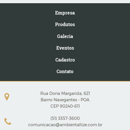
Empresa
Produtos
Galeria
Eventos
Cadastro
Contato
Rua Dona Margarida, 621
Bairro Navegantes - POA
CEP 90240-611
(51) 3357-3600
comunicacao@ambientallize.com.br