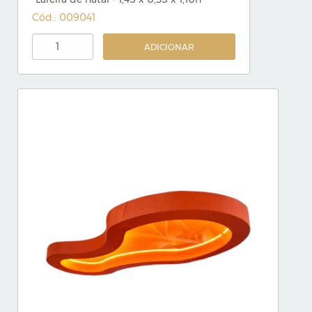
Cód.: 009041
ADICIONAR