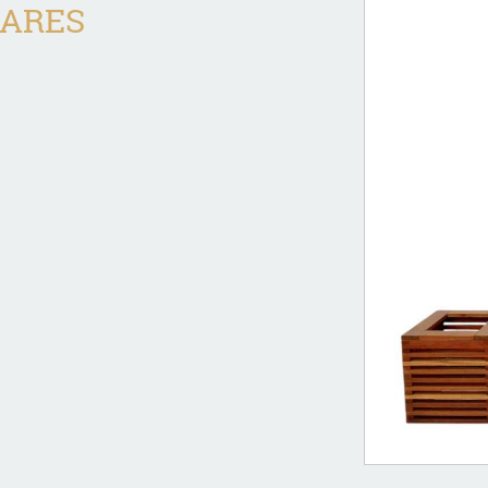
GARES