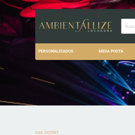
PERSONALIZADOS
MESA POSTA
Cód.: 003367