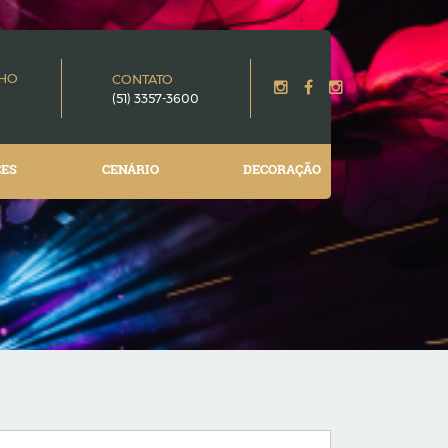
NHO
CONTATO
(51) 3357-3600
CES
CENÁRIO
DECORAÇÃO